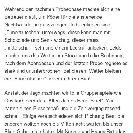
Während der nächsten Probephase machte sich eine
Betreuerin auf, um Köder für die anstehende
Nachtwanderung auszulegen. In Creglingen sind
„Elmentritschen“ unterwegs, diese kann man mit
Schokolade und Senf- wichtig, dieser muss
„mittelscharf“ sein und einem Lockruf anlocken. Leider
machte uns das Wetter ein Strich durch die Rechnung,
nach dem Abendessen und der letzten Probe regnete es
stark und ununterbrochen. Bei diesem Wetter bleiben
die „Elmetritschen“ lieber in ihrem Bau!
Anstatt der Jagd machten wir tolle Gruppenspiele wie
Obstkorb oder das „Affen-James Bond-Spiel“. Wir
hatten einen Riesenspaß und die Zeit verging rasend
schnell. Einige verabschiedeten sich Richtung Bett, die
anderen wollten noch bis Mitternacht warten bis unser
Elias Geburtstag hatte. Mit Kerzen und Happy Birthday