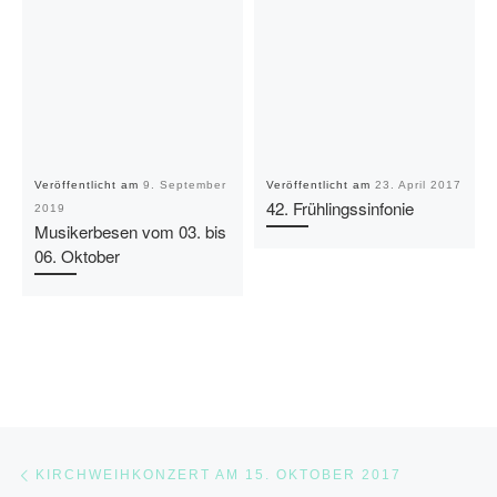
Veröffentlicht am
9. September
Veröffentlicht am
23. April 2017
42. Frühlingssinfonie
2019
Musikerbesen vom 03. bis
06. Oktober
Beitragsnavigation
Vorheriger Beitrag
KIRCHWEIHKONZERT AM 15. OKTOBER 2017