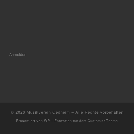
Anmelden
© 2026
Musikverein Oedheim
– Alle Rechte vorbehalten
Präsentiert von
WP
– Entworfen mit dem
Customizr-Theme