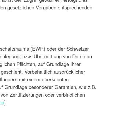
 den gesetzlichen Vorgaben entsprechenden
rtschaftsraums (EWR) oder der Schweizer
fenlegung, bzw. Übermittlung von Daten an
lichen Pflichten, auf Grundlage Ihrer
 geschieht. Vorbehaltlich ausdrücklicher
ittländern mit einem anerkannten
auf Grundlage besonderer Garantien, wie z.B.
on Zertifizierungen oder verbindlichen
on
).