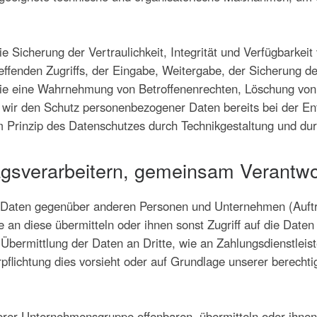
icherung der Vertraulichkeit, Integrität und Verfügbarkeit
effenden Zugriffs, der Eingabe, Weitergabe, der Sicherung de
 die eine Wahrnehmung von Betroffenenrechten, Löschung vo
n wir den Schutz personenbezogener Daten bereits bei der E
 Prinzip des Datenschutzes durch Technikgestaltung und durc
gsverarbeitern, gemeinsam Verantwor
 Daten gegenüber anderen Personen und Unternehmen (Auft
ie an diese übermitteln oder ihnen sonst Zugriff auf die Date
Übermittlung der Daten an Dritte, wie an Zahlungsdienstleister
rpflichtung dies vorsieht oder auf Grundlage unserer berecht
er Unternehmensgruppe offenbaren, übermitteln oder ihnen s