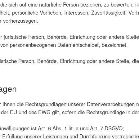
ie sich auf eine natürliche Person beziehen, zu bewerten, 
heit, persönliche Vorlieben, Interessen, Zuverlässigkeit, Ver
er vorherzusagen.
der juristische Person, Behörde, Einrichtung oder andere Stel
g von personenbezogenen Daten entscheidet, bezeichnet.
uristische Person, Behörde, Einrichtung oder andere Stelle, 
agen
 Ihnen die Rechtsgrundlagen unserer Datenverarbeitungen m
er EU und des EWG gilt, sofern die Rechtsgrundlage in der 
nwilligungen ist Art. 6 Abs. 1 lit. a und Art. 7 DSGVO;
ur Erfüllung unserer Leistungen und Durchführung vertragl