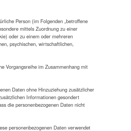
atürliche Person (im Folgenden „betroffene
sbesondere mittels Zuordnung zu einer
kie) oder zu einem oder mehreren
en, psychischen, wirtschaftlichen,
solche Vorgangsreihe im Zusammenhang mit
enen Daten ohne Hinzuziehung zusätzlicher
zusätzlichen Informationen gesondert
ass die personenbezogenen Daten nicht
s diese personenbezogenen Daten verwendet