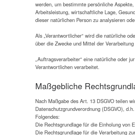
werden, um bestimmte persönliche Aspekte, d
Arbeitsleistung, wirtschaftliche Lage, Gesund
dieser natürlichen Person zu analysieren od
Als „Verantwortlicher“ wird die natürliche o
über die Zwecke und Mittel der Verarbeitun
„Auftragsverarbeiter“ eine natürliche oder j
Verantwortlichen verarbeitet.
Maßgebliche Rechtsgrundl
Nach Maßgabe des Art. 13 DSGVO teilen wir
Datenschutzgrundverordnung (DSGVO), d.h. d
Folgendes:
Die Rechtsgrundlage für die Einholung von Ei
Die Rechtsgrundlage für die Verarbeitung z