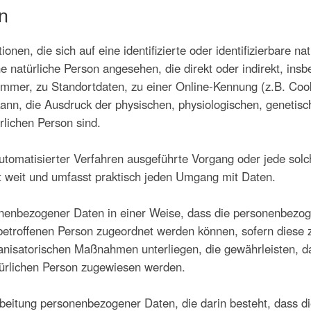
n
nen, die sich auf eine identifizierte oder identifizierbare n
ine natürliche Person angesehen, die direkt oder indirekt, in
mer, zu Standortdaten, zu einer Online-Kennung (z.B. Coo
ann, die Ausdruck der physischen, physiologischen, genetisch
ürlichen Person sind.
e automatisierter Verfahren ausgeführte Vorgang oder jede 
t weit und umfasst praktisch jeden Umgang mit Daten.
nenbezogener Daten in einer Weise, dass die personenbezog
 betroffenen Person zugeordnet werden können, sofern diese 
nisatorischen Maßnahmen unterliegen, die gewährleisten, d
natürlichen Person zugewiesen werden.
rarbeitung personenbezogener Daten, die darin besteht, das