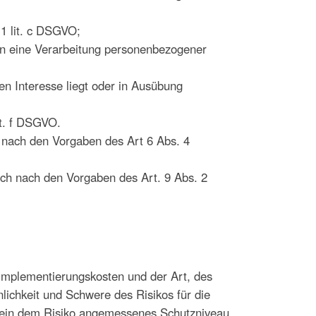
 1 lit. c DSGVO;
son eine Verarbeitung personenbezogener
en Interesse liegt oder in Ausübung
lit. f DSGVO.
 nach den Vorgaben des Art 6 Abs. 4
ch nach den Vorgaben des Art. 9 Abs. 2
 Implementierungskosten und der Art, des
lichkeit und Schwere des Risikos für die
m ein dem Risiko angemessenes Schutzniveau