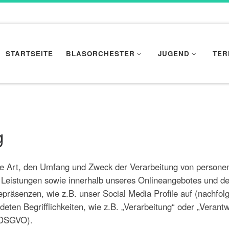
STARTSEITE
BLASORCHESTER
JUGEND
TER
g
die Art, den Umfang und Zweck der Verarbeitung von person
 Leistungen sowie innerhalb unseres Onlineangebotes und d
epräsenzen, wie z.B. unser Social Media Profile auf (nachfo
eten Begrifflichkeiten, wie z.B. „Verarbeitung“ oder „Verantw
 (DSGVO).