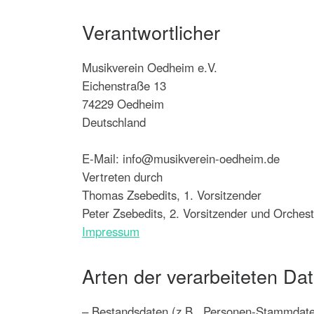
Verantwortlicher
Musikverein Oedheim e.V.
Eichenstraße 13
74229 Oedheim
Deutschland
E-Mail: info@musikverein-oedheim.de
Vertreten durch
Thomas Zsebedits, 1. Vorsitzender
Peter Zsebedits, 2. Vorsitzender und Orches
Impressum
Arten der verarbeiteten Da
– Bestandsdaten (z.B., Personen-Stammdat