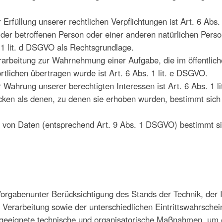
Erfüllung unserer rechtlichen Verpflichtungen ist Art. 6 Abs.
n der betroffenen Person oder einer anderen natürlichen Per
 1 lit. d DSGVO als Rechtsgrundlage.
rarbeitung zur Wahrnehmung einer Aufgabe, die im öffentlich
ortlichen übertragen wurde ist Art. 6 Abs. 1 lit. e DSGVO.
 Wahrung unserer berechtigten Interessen ist Art. 6 Abs. 1 
ken als denen, zu denen sie erhoben wurden, bestimmt sich
 von Daten (entsprechend Art. 9 Abs. 1 DSGVO) bestimmt si
Vorgabenunter Berücksichtigung des Stands der Technik, der
rarbeitung sowie der unterschiedlichen Eintrittswahrschein
n, geeignete technische und organisatorische Maßnahmen, u