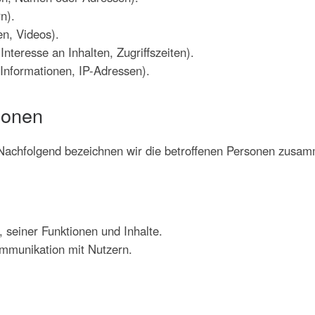
n).
en, Videos).
nteresse an Inhalten, Zugriffszeiten).
Informationen, IP-Adressen).
sonen
achfolgend bezeichnen wir die betroffenen Personen zusamm
 seiner Funktionen und Inhalte.
mmunikation mit Nutzern.