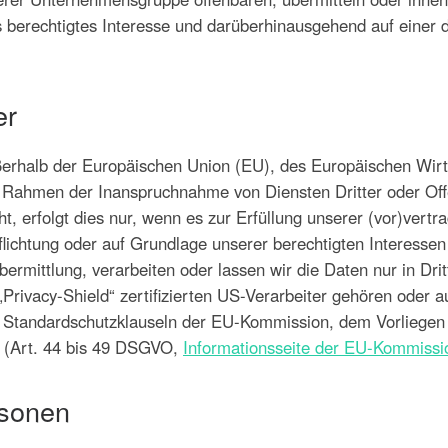
s berechtigtes Interesse und darüberhinausgehend auf einer
er
außerhalb der Europäischen Union (EU), des Europäischen Wi
m Rahmen der Inanspruchnahme von Diensten Dritter oder Of
erfolgt dies nur, wenn es zur Erfüllung unserer (vor)vertrag
pflichtung oder auf Grundlage unserer berechtigten Interessen
Übermittlung, verarbeiten oder lassen wir die Daten nur in Dr
Privacy-Shield“ zertifizierten US-Verarbeiter gehören oder 
e Standardschutzklauseln der EU-Kommission, dem Vorliegen v
n (Art. 44 bis 49 DSGVO,
Informationsseite der EU-Kommissi
rsonen