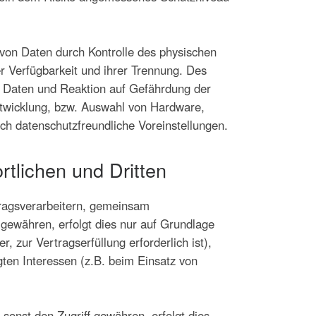
 von Daten durch Kontrolle des physischen
r Verfügbarkeit und ihrer Trennung. Des
n Daten und Reaktion auf Gefährdung der
ntwicklung, bzw. Auswahl von Hardware,
h datenschutzfreundliche Voreinstellungen.
tlichen und Dritten
ragsverarbeitern, gemeinsam
n gewähren, erfolgt dies nur auf Grundlage
, zur Vertragserfüllung erforderlich ist),
igten Interessen (z.B. beim Einsatz von
onst den Zugriff gewähren, erfolgt dies