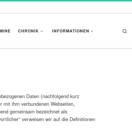
Se
MINE
CHRONIK
INFORMATIONEN
enbezogenen Daten (nachfolgend kurz
er mit ihm verbundenen Webseiten,
lgend gemeinsam bezeichnet als
ortlicher“ verweisen wir auf die Definitionen