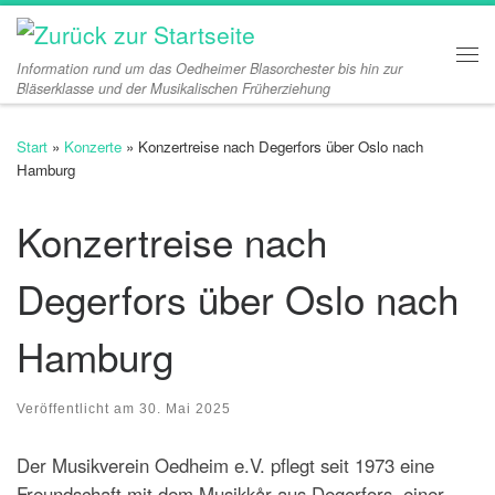
Zum Inhalt springen
Information rund um das Oedheimer Blasorchester bis hin zur
Me
Bläserklasse und der Musikalischen Früherziehung
Start
»
Konzerte
»
Konzertreise nach Degerfors über Oslo nach
Hamburg
Konzertreise nach
Degerfors über Oslo nach
Hamburg
Veröffentlicht am
30. Mai 2025
Der Musikverein Oedheim e.V. pflegt seit 1973 eine
Freundschaft mit dem Musikkår aus Degerfors, einer