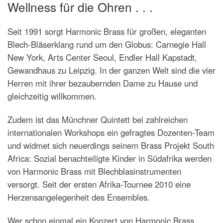
Wellness für die Ohren . . .
Seit 1991 sorgt Harmonic Brass für großen, eleganten
Blech-Bläserklang rund um den Globus: Carnegie Hall
New York, Arts Center Seoul, Endler Hall Kapstadt,
Gewandhaus zu Leipzig. In der ganzen Welt sind die vier
Herren mit ihrer bezaubernden Dame zu Hause und
gleichzeitig willkommen.
Zudem ist das Münchner Quintett bei zahlreichen
internationalen Workshops ein gefragtes Dozenten-Team
und widmet sich neuerdings seinem Brass Projekt South
Africa: Sozial benachteiligte Kinder in Südafrika werden
von Harmonic Brass mit Blechblasinstrumenten
versorgt. Seit der ersten Afrika-Tournee 2010 eine
Herzensangelegenheit des Ensembles.
Wer schon einmal ein Konzert von Harmonic Brass