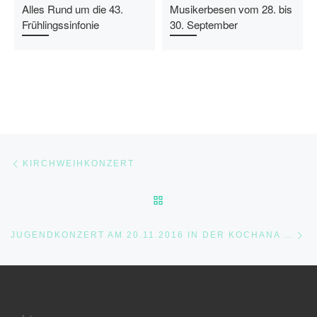
Alles Rund um die 43.
Musikerbesen vom 28. bis
Frühlingssinfonie
30. September
Beitragsnavigation
Vorheriger Beitrag
KIRCHWEIHKONZERT
ZURÜCK ZUR BEITRAGSLI
Nä
JUGENDKONZERT AM 20.11.2016 IN DER KOCHANA IN OEDHEIM