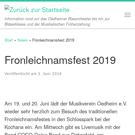
Zum Inhalt springen
Information rund um das Oedheimer Blasorchester bis hin zur
Me
Bläserklasse und der Musikalischen Früherziehung
Start
»
News
»
Fronleichnamsfest 2019
Fronleichnamsfest 2019
Veröffentlicht am
3. Juni 2019
Am 19. und 20. Juni lädt der Musikverein Oedheim e.V.
wieder sehr herzlich zum Besuch des traditionellen
Fronleichnamsfestes in den Schlosspark bei der
Kochana ein. Am Mittwoch gibt es Livemusik mit der
Band COCO-Deine Band aus Dahenfeld, am