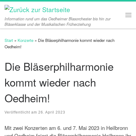
Zum Inhalt springen
Information rund um das Oedheimer Blasorchester bis hin zur
Me
Bläserklasse und der Musikalischen Früherziehung
Start
»
Konzerte
»
Die Bläserphilharmonie kommt wieder nach
Oedheim!
Die Bläserphilharmonie
kommt wieder nach
Oedheim!
Veröffentlicht am
26. April 2023
Mit zwei Konzerten am 6. und 7. Mai 2023 in Heilbronn
und Oedheim feiert die Bläserphilharmonie Heilbronn ihr