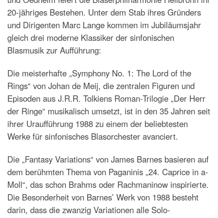
20-jähriges Bestehen. Unter dem Stab ihres Gründers
und Dirigenten Marc Lange kommen im Jubiläumsjahr
gleich drei moderne Klassiker der sinfonischen
Blasmusik zur Aufführung:
Die meisterhafte „Symphony No. 1: The Lord of the
Rings“ von Johan de Meij, die zentralen Figuren und
Episoden aus J.R.R. Tolkiens Roman-Trilogie „Der Herr
der Ringe“ musikalisch umsetzt, ist in den 35 Jahren seit
ihrer Uraufführung 1988 zu einem der beliebtesten
Werke für sinfonisches Blasorchester avanciert.
Die „Fantasy Variations“ von James Barnes basieren auf
dem berühmten Thema von Paganinis „24. Caprice in a-
Moll“, das schon Brahms oder Rachmaninow inspirierte.
Die Besonderheit von Barnesʼ Werk von 1988 besteht
darin, dass die zwanzig Variationen alle Solo-