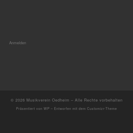
Anmelden
© 2026
Musikverein Oedheim
– Alle Rechte vorbehalten
Präsentiert von
WP
– Entworfen mit dem
Customizr-Theme