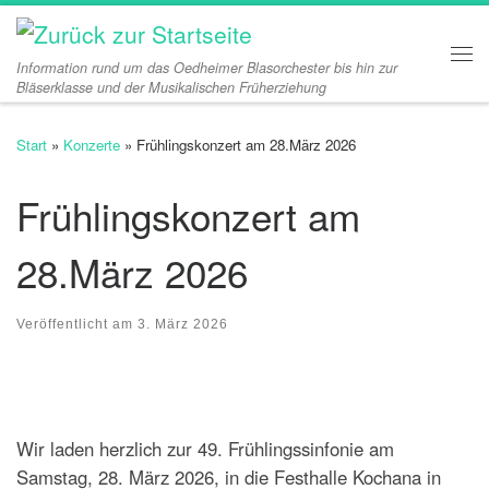
Zum Inhalt springen
Information rund um das Oedheimer Blasorchester bis hin zur
Me
Bläserklasse und der Musikalischen Früherziehung
Start
»
Konzerte
»
Frühlingskonzert am 28.März 2026
Frühlingskonzert am
28.März 2026
Veröffentlicht am
3. März 2026
Wir laden herzlich zur 49. Frühlingssinfonie am
Samstag, 28. März 2026, in die Festhalle Kochana in