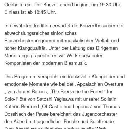
Oedheim ein. Der Konzertabend beginnt um 19:30 Uhr,
Einlass ist ab 18:45 Uhr.
In bewährter Tradition erwartet die Konzertbesucher ein
abwechslungsreiches sinfonisches
Blasorchesterprogramm mit musikalischer Vielfalt und
hoher Klangqualität. Unter der Leitung des Dirigenten
Marc Lange präsentieren wir Werke bekannter
Komponisten der modernen Blasmusik.
Das Programm verspricht eindrucksvolle Klangbilder und
emotionale Momente wie bei det „Appalachian Overture
„ von James Barnes, „The Breeze in the Forest“ für
Solo-Flöte von Satoshi Yagisawa mit unserer Solistin:
Kathrin Bier und „Of Castle and Legends“ von Thomas
DossNach der Pause bereichert das Jugendorchester
den Abend mit jugendlicher Frische und Spielfreude.
Zum Abschluss erklingt das eindrucksvolle Werk