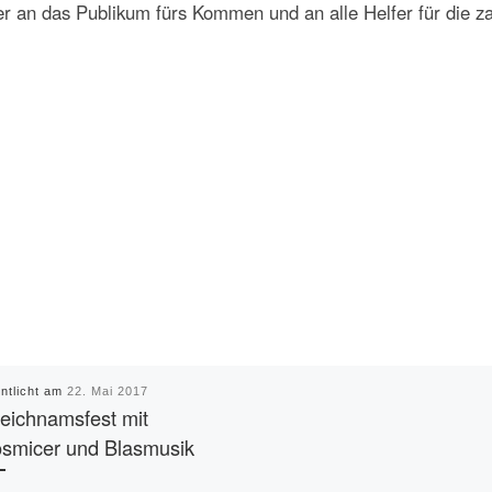
r an das Publikum fürs Kommen und an alle Helfer für die za
entlicht am
22. Mai 2017
leichnamsfest mit
smicer und Blasmusik