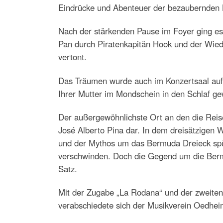
Eindrücke und Abenteuer der bezaubernden L
Nach der stärkenden Pause im Foyer ging es 
Pan durch Piratenkapitän Hook und der Wied
vertont.
Das Träumen wurde auch im Konzertsaal aufr
Ihrer Mutter im Mondschein in den Schlaf ge
Der außergewöhnlichste Ort an den die Reis
José Alberto Pina dar. In dem dreisätzigen 
und der Mythos um das Bermuda Dreieck spür
verschwinden. Doch die Gegend um die Bermud
Satz.
Mit der Zugabe „La Rodana“ und der zweiten
verabschiedete sich der Musikverein Oedhei