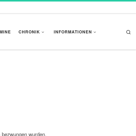
Se
MINE
CHRONIK
INFORMATIONEN
en bezwungen wurden.