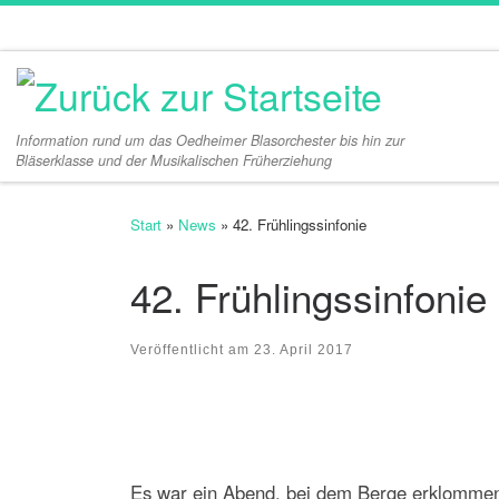
Zum Inhalt springen
Information rund um das Oedheimer Blasorchester bis hin zur
Bläserklasse und der Musikalischen Früherziehung
Start
»
News
»
42. Frühlingssinfonie
42. Frühlingssinfonie
Veröffentlicht am
23. April 2017
Es war ein Abend, bei dem Berge erklommen