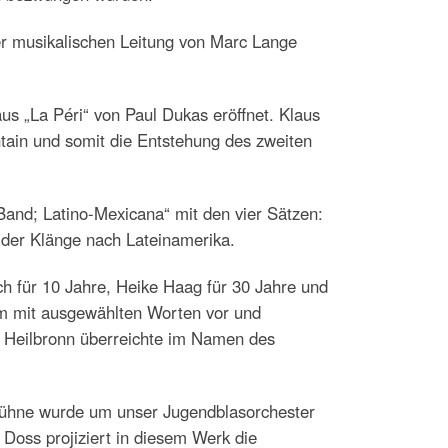
er musikalischen Leitung von Marc Lange
s „La Péri“ von Paul Dukas eröffnet. Klaus
tain und somit die Entstehung des zweiten
 Band; Latino-Mexicana“ mit den vier Sätzen:
 der Klänge nach Lateinamerika.
h für 10 Jahre, Heike Haag für 30 Jahre und
ikum mit ausgewählten Worten vor und
 Heilbronn überreichte im Namen des
 Bühne wurde um unser Jugendblasorchester
oss projiziert in diesem Werk die