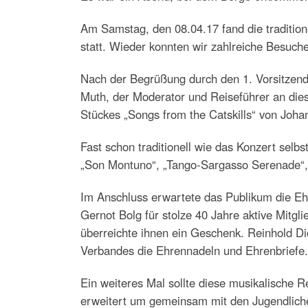
Am Samstag, den 08.04.17 fand die tradition
statt. Wieder konnten wir zahlreiche Besuch
Nach der Begrüßung durch den 1. Vorsitzend
Muth, der Moderator und Reiseführer an dies
Stückes „Songs from the Catskills“ von Joha
Fast schon traditionell wie das Konzert selb
„Son Montuno“, „Tango-Sargasso Serenade“, 
Im Anschluss erwartete das Publikum die Eh
Gernot Bolg für stolze 40 Jahre aktive Mitgl
überreichte ihnen ein Geschenk. Reinhold 
Verbandes die Ehrennadeln und Ehrenbriefe.
Ein weiteres Mal sollte diese musikalische
erweitert um gemeinsam mit den Jugendliche