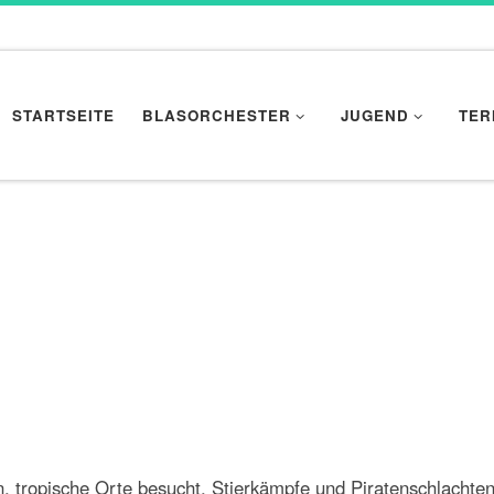
STARTSEITE
BLASORCHESTER
JUGEND
TER
, tropische Orte besucht, Stierkämpfe und Piratenschlacht