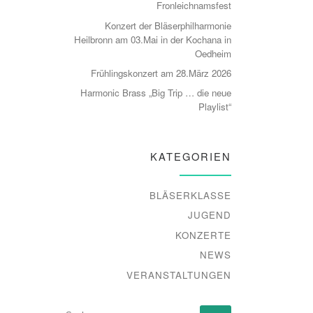
Fronleichnamsfest
Konzert der Bläserphilharmonie
Heilbronn am 03.Mai in der Kochana in
Oedheim
Frühlingskonzert am 28.März 2026
Harmonic Brass „Big Trip … die neue
Playlist“
KATEGORIEN
BLÄSERKLASSE
JUGEND
KONZERTE
NEWS
VERANSTALTUNGEN
SUCHE