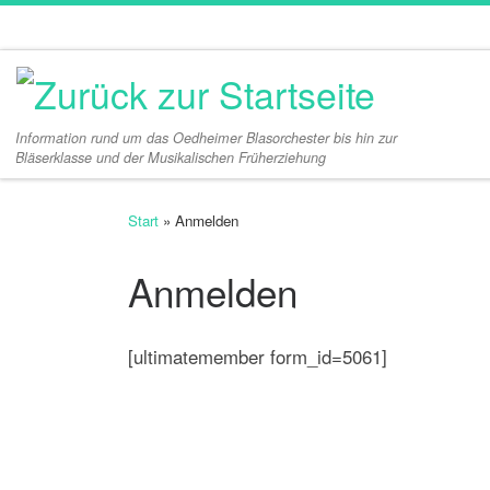
Zum Inhalt springen
Information rund um das Oedheimer Blasorchester bis hin zur
Bläserklasse und der Musikalischen Früherziehung
Start
»
Anmelden
Anmelden
[ultimatemember form_id=5061]