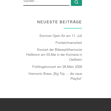
Suchen …
NEUESTE BEITRÄGE
Sommer Open Air am 11. Juli
Fronleichnamsfest
Konzert der Bläserphilharmonie
Heilbronn am 03.Mai in der Kochana in
Oedheim
Frühlingskonzert am 28.März 2026
Harmonic Brass „Big Trip … die neue
Playlist“