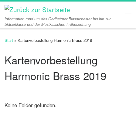
Zum Inhalt springen
Information rund um das Oedheimer Blasorchester bis hin zur
Me
Bläserklasse und der Musikalischen Früherziehung
Start
»
Kartenvorbestellung Harmonic Brass 2019
Kartenvorbestellung
Harmonic Brass 2019
Keine Felder gefunden.