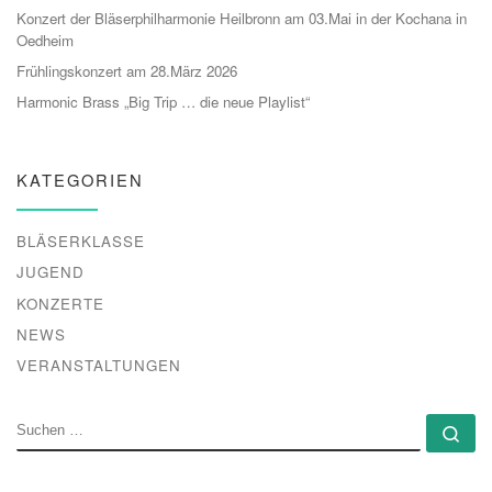
Konzert der Bläserphilharmonie Heilbronn am 03.Mai in der Kochana in
Oedheim
Frühlingskonzert am 28.März 2026
Harmonic Brass „Big Trip … die neue Playlist“
KATEGORIEN
BLÄSERKLASSE
JUGEND
KONZERTE
NEWS
VERANSTALTUNGEN
SUCHE
Su