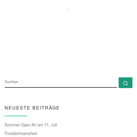
SUCHE
Su
NEUESTE BEITRÄGE
Sommer Open Air am 11. Juli
Fronleichnamsfest