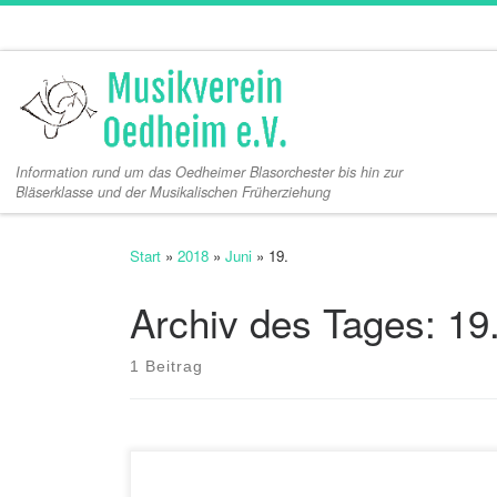
Zum Inhalt springen
Information rund um das Oedheimer Blasorchester bis hin zur
Bläserklasse und der Musikalischen Früherziehung
Start
»
2018
»
Juni
»
19.
Archiv des Tages:
19
1 Beitrag